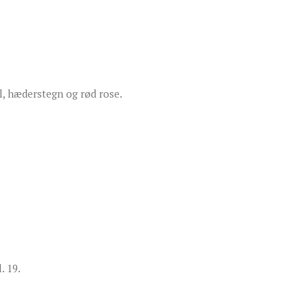
gl, hæderstegn og rød rose.
. 19.