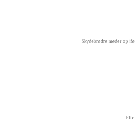
Skydebrødre møder op iført
Efte